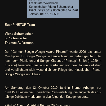
Euer PINETOP-Team
Viona Schumacher
Jo Schumacher
Thomas Aufermann
Der "German-Boogie-Woogie-Award Pinetop" wurde 2009 als erster
Musikpreis für Boogie Woogie in Deutschland ins Leben gerufen. Der
nach dem Pianisten und Sänger Clarence "Pinetop" Smith (†1929 in
Chicago) benannte Preis wurde im Abstand von zwei Jahren verliehen
und verpflichtete sich wesentlich der Pflege des klassischen Piano-
Boogie Woogie und Blues.
Am Samstag, den 12. Oktober 2019, fand in Bremen-Arbergen vor
rund 150 Gästen die 6. feierliche Preisverleihung, die zugleich das 10-
jährige Jubiläum markierte, in den folgenden Kategorien statt:
• Hall of Fame - Gottfried Böttger (D) (posthum)