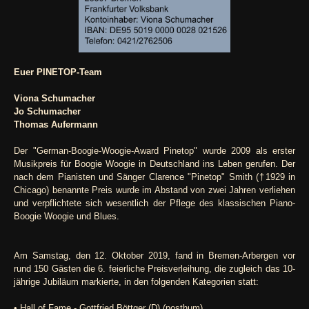
Euer PINETOP-Team
Viona Schumacher
Jo Schumacher
Thomas Aufermann
Der "German-Boogie-Woogie-Award Pinetop" wurde 2009 als erster
Musikpreis für Boogie Woogie in Deutschland ins Leben gerufen. Der
nach dem Pianisten und Sänger Clarence "Pinetop" Smith (†1929 in
Chicago) benannte Preis wurde im Abstand von zwei Jahren verliehen
und verpflichtete sich wesentlich der Pflege des klassischen Piano-
Boogie Woogie und Blues.
Am Samstag, den 12. Oktober 2019, fand in Bremen-Arbergen vor
rund 150 Gästen die 6. feierliche Preisverleihung, die zugleich das 10-
jährige Jubiläum markierte, in den folgenden Kategorien statt:
• Hall of Fame - Gottfried Böttger (D) (posthum)