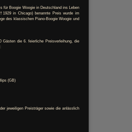
s für Boogie Woogie in Deutschland ins Leben
(†1929 in Chicago) benannte Preis wurde im
flege des klassischen Piano-Boogie Woogie und
ästen die 6. feierliche Preisverleihung, die
:
lips (GB)
er jeweiligen Preisträger sowie die anlässlich