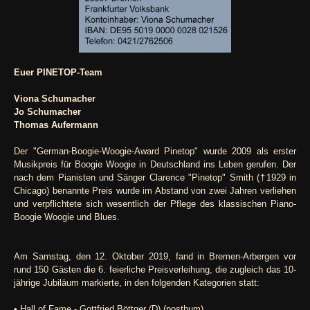
Euer PINETOP-Team
Viona Schumacher
Jo Schumacher
Thomas Aufermann
Der "German-Boogie-Woogie-Award Pinetop" wurde 2009 als erster
Musikpreis für Boogie Woogie in Deutschland ins Leben gerufen. Der
nach dem Pianisten und Sänger Clarence "Pinetop" Smith (†1929 in
Chicago) benannte Preis wurde im Abstand von zwei Jahren verliehen
und verpflichtete sich wesentlich der Pflege des klassischen Piano-
Boogie Woogie und Blues.
Am Samstag, den 12. Oktober 2019, fand in Bremen-Arbergen vor
rund 150 Gästen die 6. feierliche Preisverleihung, die zugleich das 10-
jährige Jubiläum markierte, in den folgenden Kategorien statt:
• Hall of Fame - Gottfried Böttger (D) (posthum)