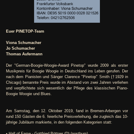
Euer PINETOP-Team
Viona Schumacher
Jo Schumacher
Thomas Aufermann
Der "German-Boogie-Woogie-Award Pinetop" wurde 2009 als erster
Musikpreis für Boogie Woogie in Deutschland ins Leben gerufen. Der
nach dem Pianisten und Sänger Clarence "Pinetop" Smith (†1929 in
Chicago) benannte Preis wurde im Abstand von zwei Jahren verliehen
und verpflichtete sich wesentlich der Pflege des klassischen Piano-
Boogie Woogie und Blues.
Am Samstag, den 12. Oktober 2019, fand in Bremen-Arbergen vor
rund 150 Gästen die 6. feierliche Preisverleihung, die zugleich das 10-
jährige Jubiläum markierte, in den folgenden Kategorien statt:
• Hall of Fame - Gottfried Böttger (D) (posthum)