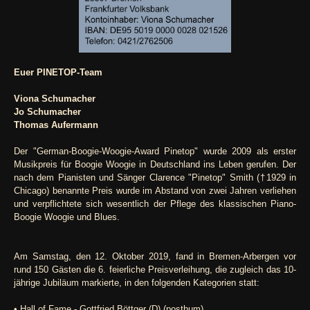
Euer PINETOP-Team
Viona Schumacher
Jo Schumacher
Thomas Aufermann
Der "German-Boogie-Woogie-Award Pinetop" wurde 2009 als erster
Musikpreis für Boogie Woogie in Deutschland ins Leben gerufen. Der
nach dem Pianisten und Sänger Clarence "Pinetop" Smith (†1929 in
Chicago) benannte Preis wurde im Abstand von zwei Jahren verliehen
und verpflichtete sich wesentlich der Pflege des klassischen Piano-
Boogie Woogie und Blues.
Am Samstag, den 12. Oktober 2019, fand in Bremen-Arbergen vor
rund 150 Gästen die 6. feierliche Preisverleihung, die zugleich das 10-
jährige Jubiläum markierte, in den folgenden Kategorien statt:
• Hall of Fame - Gottfried Böttger (D) (posthum)