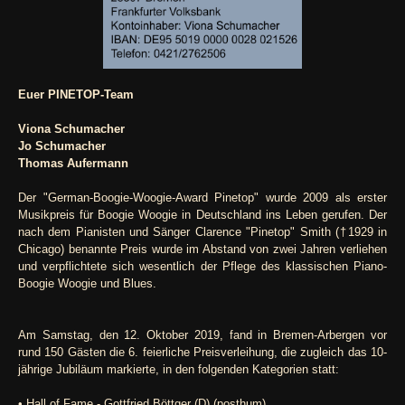
Euer PINETOP-Team
Viona Schumacher
Jo Schumacher
Thomas Aufermann
Der "German-Boogie-Woogie-Award Pinetop" wurde 2009 als erster
Musikpreis für Boogie Woogie in Deutschland ins Leben gerufen. Der
nach dem Pianisten und Sänger Clarence "Pinetop" Smith (†1929 in
Chicago) benannte Preis wurde im Abstand von zwei Jahren verliehen
und verpflichtete sich wesentlich der Pflege des klassischen Piano-
Boogie Woogie und Blues.
Am Samstag, den 12. Oktober 2019, fand in Bremen-Arbergen vor
rund 150 Gästen die 6. feierliche Preisverleihung, die zugleich das 10-
jährige Jubiläum markierte, in den folgenden Kategorien statt:
• Hall of Fame - Gottfried Böttger (D) (posthum)