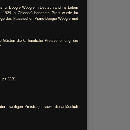
s für Boogie Woogie in Deutschland ins Leben
(†1929 in Chicago) benannte Preis wurde im
flege des klassischen Piano-Boogie Woogie und
ästen die 6. feierliche Preisverleihung, die
:
lips (GB)
er jeweiligen Preisträger sowie die anlässlich