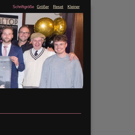
Schriftgröße
Größer
Reset
Kleiner