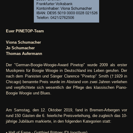
Euer PINETOP-Team
Viona Schumacher
Jo Schumacher
Thomas Aufermann
Der "German-Boogie-Woogie-Award Pinetop" wurde 2009 als erster
Musikpreis für Boogie Woogie in Deutschland ins Leben gerufen. Der
nach dem Pianisten und Sänger Clarence "Pinetop" Smith (†1929 in
Chicago) benannte Preis wurde im Abstand von zwei Jahren verliehen
und verpflichtete sich wesentlich der Pflege des klassischen Piano-
Boogie Woogie und Blues.
Am Samstag, den 12. Oktober 2019, fand in Bremen-Arbergen vor
rund 150 Gästen die 6. feierliche Preisverleihung, die zugleich das 10-
jährige Jubiläum markierte, in den folgenden Kategorien statt:
• Hall of Fame - Gottfried Böttger (D) (posthum)