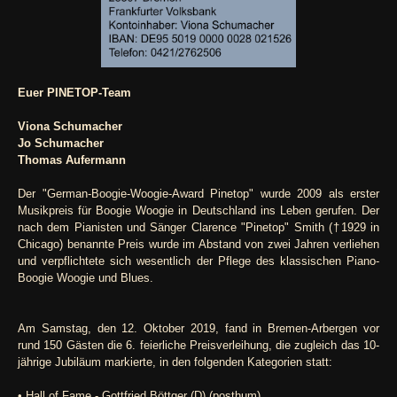
Euer PINETOP-Team
Viona Schumacher
Jo Schumacher
Thomas Aufermann
Der "German-Boogie-Woogie-Award Pinetop" wurde 2009 als erster
Musikpreis für Boogie Woogie in Deutschland ins Leben gerufen. Der
nach dem Pianisten und Sänger Clarence "Pinetop" Smith (†1929 in
Chicago) benannte Preis wurde im Abstand von zwei Jahren verliehen
und verpflichtete sich wesentlich der Pflege des klassischen Piano-
Boogie Woogie und Blues.
Am Samstag, den 12. Oktober 2019, fand in Bremen-Arbergen vor
rund 150 Gästen die 6. feierliche Preisverleihung, die zugleich das 10-
jährige Jubiläum markierte, in den folgenden Kategorien statt:
• Hall of Fame - Gottfried Böttger (D) (posthum)