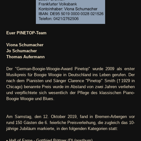
Euer PINETOP-Team
Viona Schumacher
Jo Schumacher
Thomas Aufermann
Der "German-Boogie-Woogie-Award Pinetop" wurde 2009 als erster
Musikpreis für Boogie Woogie in Deutschland ins Leben gerufen. Der
nach dem Pianisten und Sänger Clarence "Pinetop" Smith (†1929 in
Chicago) benannte Preis wurde im Abstand von zwei Jahren verliehen
und verpflichtete sich wesentlich der Pflege des klassischen Piano-
Boogie Woogie und Blues.
Am Samstag, den 12. Oktober 2019, fand in Bremen-Arbergen vor
rund 150 Gästen die 6. feierliche Preisverleihung, die zugleich das 10-
jährige Jubiläum markierte, in den folgenden Kategorien statt:
• Hall of Fame - Gottfried Böttger (D) (posthum)