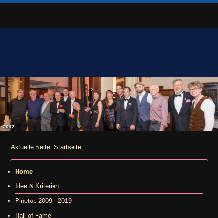
Aktuelle Seite:
Startseite
Home
Idee & Kriterien
Pinetop 2009 - 2019
Hall of Fame