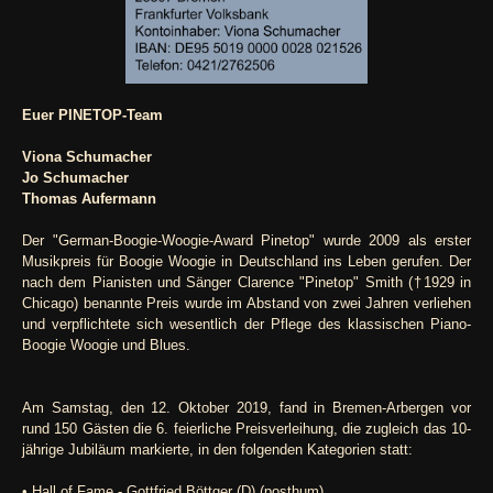
Euer PINETOP-Team
Viona Schumacher
Jo Schumacher
Thomas Aufermann
Der "German-Boogie-Woogie-Award Pinetop" wurde 2009 als erster
Musikpreis für Boogie Woogie in Deutschland ins Leben gerufen. Der
nach dem Pianisten und Sänger Clarence "Pinetop" Smith (†1929 in
Chicago) benannte Preis wurde im Abstand von zwei Jahren verliehen
und verpflichtete sich wesentlich der Pflege des klassischen Piano-
Boogie Woogie und Blues.
Am Samstag, den 12. Oktober 2019, fand in Bremen-Arbergen vor
rund 150 Gästen die 6. feierliche Preisverleihung, die zugleich das 10-
jährige Jubiläum markierte, in den folgenden Kategorien statt:
• Hall of Fame - Gottfried Böttger (D) (posthum)