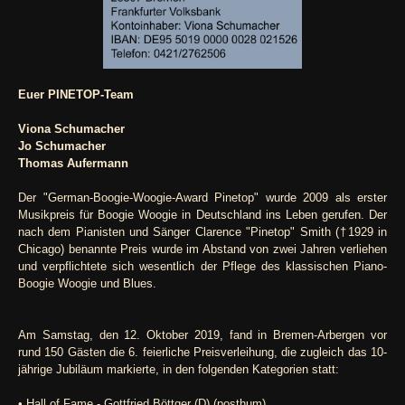
Euer PINETOP-Team
Viona Schumacher
Jo Schumacher
Thomas Aufermann
Der "German-Boogie-Woogie-Award Pinetop" wurde 2009 als erster
Musikpreis für Boogie Woogie in Deutschland ins Leben gerufen. Der
nach dem Pianisten und Sänger Clarence "Pinetop" Smith (†1929 in
Chicago) benannte Preis wurde im Abstand von zwei Jahren verliehen
und verpflichtete sich wesentlich der Pflege des klassischen Piano-
Boogie Woogie und Blues.
Am Samstag, den 12. Oktober 2019, fand in Bremen-Arbergen vor
rund 150 Gästen die 6. feierliche Preisverleihung, die zugleich das 10-
jährige Jubiläum markierte, in den folgenden Kategorien statt:
• Hall of Fame - Gottfried Böttger (D) (posthum)