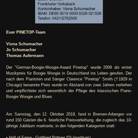
Euer PINETOP-Team
Viona Schumacher
Jo Schumacher
Thomas Aufermann
Der "German-Boogie-Woogie-Award Pinetop" wurde 2009 als erster
Musikpreis für Boogie Woogie in Deutschland ins Leben gerufen. Der
nach dem Pianisten und Sänger Clarence "Pinetop" Smith (†1929 in
Chicago) benannte Preis wurde im Abstand von zwei Jahren verliehen
und verpflichtete sich wesentlich der Pflege des klassischen Piano-
Boogie Woogie und Blues.
Am Samstag, den 12. Oktober 2019, fand in Bremen-Arbergen vor
rund 150 Gästen die 6. feierliche Preisverleihung, die zugleich das 10-
jährige Jubiläum markierte, in den folgenden Kategorien statt:
• Hall of Fame - Gottfried Böttger (D) (posthum)