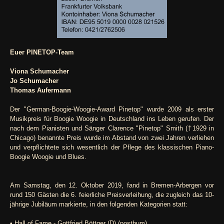
Euer PINETOP-Team
Viona Schumacher
Jo Schumacher
Thomas Aufermann
Der "German-Boogie-Woogie-Award Pinetop" wurde 2009 als erster
Musikpreis für Boogie Woogie in Deutschland ins Leben gerufen. Der
nach dem Pianisten und Sänger Clarence "Pinetop" Smith (†1929 in
Chicago) benannte Preis wurde im Abstand von zwei Jahren verliehen
und verpflichtete sich wesentlich der Pflege des klassischen Piano-
Boogie Woogie und Blues.
Am Samstag, den 12. Oktober 2019, fand in Bremen-Arbergen vor
rund 150 Gästen die 6. feierliche Preisverleihung, die zugleich das 10-
jährige Jubiläum markierte, in den folgenden Kategorien statt:
• Hall of Fame - Gottfried Böttger (D) (posthum)