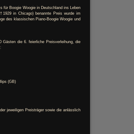
s für Boogie Woogie in Deutschland ins Leben
(†1929 in Chicago) benannte Preis wurde im
flege des klassischen Piano-Boogie Woogie und
ästen die 6. feierliche Preisverleihung, die
:
lips (GB)
er jeweiligen Preisträger sowie die anlässlich