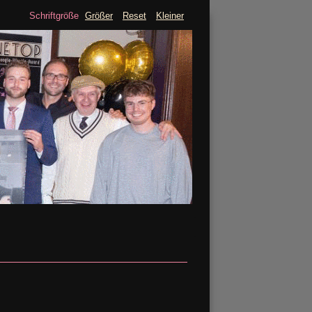
Schriftgröße
Größer
Reset
Kleiner