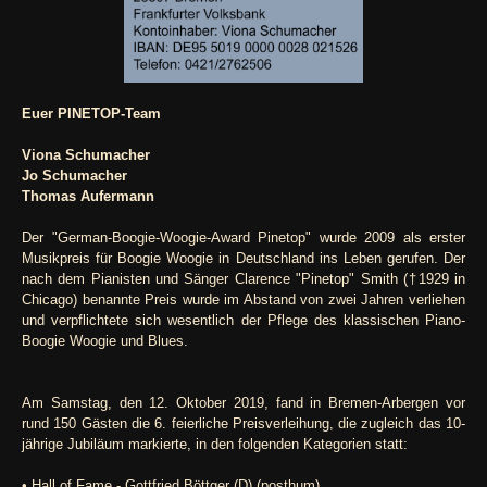
Euer PINETOP-Team
Viona Schumacher
Jo Schumacher
Thomas Aufermann
Der "German-Boogie-Woogie-Award Pinetop" wurde 2009 als erster
Musikpreis für Boogie Woogie in Deutschland ins Leben gerufen. Der
nach dem Pianisten und Sänger Clarence "Pinetop" Smith (†1929 in
Chicago) benannte Preis wurde im Abstand von zwei Jahren verliehen
und verpflichtete sich wesentlich der Pflege des klassischen Piano-
Boogie Woogie und Blues.
Am Samstag, den 12. Oktober 2019, fand in Bremen-Arbergen vor
rund 150 Gästen die 6. feierliche Preisverleihung, die zugleich das 10-
jährige Jubiläum markierte, in den folgenden Kategorien statt:
• Hall of Fame - Gottfried Böttger (D) (posthum)