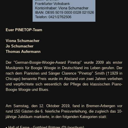
Euer PINETOP-Team
Viona Schumacher
Jo Schumacher
Thomas Aufermann
Der "German-Boogie-Woogie-Award Pinetop" wurde 2009 als erster
Musikpreis für Boogie Woogie in Deutschland ins Leben gerufen. Der
nach dem Pianisten und Sänger Clarence "Pinetop" Smith (†1929 in
Chicago) benannte Preis wurde im Abstand von zwei Jahren verliehen
und verpflichtete sich wesentlich der Pflege des klassischen Piano-
Boogie Woogie und Blues.
Am Samstag, den 12. Oktober 2019, fand in Bremen-Arbergen vor
rund 150 Gästen die 6. feierliche Preisverleihung, die zugleich das 10-
jährige Jubiläum markierte, in den folgenden Kategorien statt:
• Hall of Fame - Gottfried Böttger (D) (posthum)