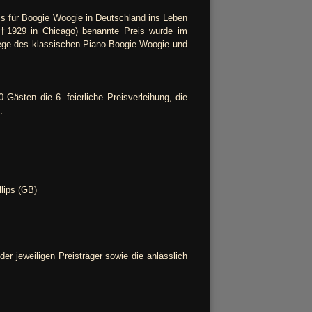
s für Boogie Woogie in Deutschland ins Leben
(†1929 in Chicago) benannte Preis wurde im
flege des klassischen Piano-Boogie Woogie und
ästen die 6. feierliche Preisverleihung, die
:
lips (GB)
er jeweiligen Preisträger sowie die anlässlich