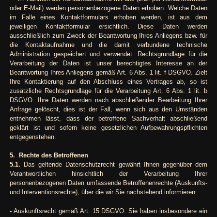
oder E-Mail) werden personenbezogene Daten erhoben. Welche Daten
im Falle eines Kontaktformulars erhoben werden, ist aus dem
jeweiligen Kontaktformular ersichtlich. Diese Daten werden
ausschließlich zum Zweck der Beantwortung Ihres Anliegens bzw. für
die Kontaktaufnahme und die damit verbundene technische
Administration gespeichert und verwendet. Rechtsgrundlage für die
Verarbeitung der Daten ist unser berechtigtes Interesse an der
Beantwortung Ihres Anliegens gemäß Art. 6 Abs. 1 lit. f DSGVO. Zielt
Ihre Kontaktierung auf den Abschluss eines Vertrages ab, so ist
zusätzliche Rechtsgrundlage für die Verarbeitung Art. 6 Abs. 1 lit. b
DSGVO. Ihre Daten werden nach abschließender Bearbeitung Ihrer
Anfrage gelöscht, dies ist der Fall, wenn sich aus den Umständen
entnehmen lässt, dass der betroffene Sachverhalt abschließend
geklärt ist und sofern keine gesetzlichen Aufbewahrungspflichten
entgegenstehen.
5. Rechte des Betroffenen
5.1.
Das geltende Datenschutzrecht gewährt Ihnen gegenüber dem
Verantwortlichen hinsichtlich der Verarbeitung Ihrer
personenbezogenen Daten umfassende Betroffenenrechte (Auskunfts-
und Interventionsrechte), über die wir Sie nachstehend informieren:
-
Auskunftsrecht gemäß Art. 15 DSGVO: Sie haben insbesondere ein