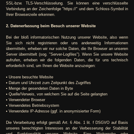
SSL-bzw. TLS-Verschlüsselung. Sie können eine verschlüsselte
Verbindung an der Zeichenfolge "https://" und dem Schloss-Symbol in
Ihrer Browserzeile erkennen.
2. Datenerfassung beim Besuch unserer Website
Bei der bloß informatorischen Nutzung unserer Website, also wenn
Sie sich nicht registrieren oder uns anderweitig Informationen
übermitteln, erheben wir nur solche Daten, die Ihr Browser an unseren
Server übermittelt (sog. "Server-Logfiles"). Wenn Sie unsere Website
aufrufen, erheben wir die folgenden Daten, die für uns technisch
erforderlich sind, um Ihnen die Website anzuzeigen:
• Unsere besuchte Website
• Datum und Uhrzeit zum Zeitpunkt des Zugriffes
• Menge der gesendeten Daten in Byte
• Quelle/Verweis, von welchem Sie auf die Seite gelangten
• Verwendeter Browser
• Verwendetes Betriebssystem
• Verwendete IP-Adresse (ggf. in anonymisierter Form)
Die Verarbeitung erfolgt gemäß Art. 6 Abs. 1 lit. f DSGVO auf Basis
unseres berechtigten Interesses an der Verbesserung der Stabilität
und Funktionalität unserer Website. Eine Weitergabe oder