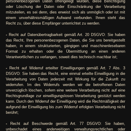
personenbezogenen Daten offengelegt wurden, diese Berichtigung
oder Löschung der Daten oder Einschränkung der Verarbeitung
mitzuteilen, es sei denn, dies erweist sich als unmöglich oder ist mit
einem unverhältnismäßigen Aufwand verbunden. Ihnen steht das
Recht zu, über diese Empfänger unterrichtet zu werden.
-
Recht auf Datenübertragbarkeit gemäß Art. 20 DSGVO: Sie haben
das Recht, Ihre personenbezogenen Daten, die Sie uns bereitgestellt
haben, in einem strukturierten, gängigen und maschinenlesebaren
Format zu erhalten oder die Übermittlung an einen anderen
Verantwortlichen zu verlangen, soweit dies technisch machbar ist;
-
Recht auf Widerruf erteilter Einwilligungen gemäß Art. 7 Abs. 3
DSGVO: Sie haben das Recht, eine einmal erteilte Einwilligung in die
Verarbeitung von Daten jederzeit mit Wirkung für die Zukunft zu
widerrufen. Im des Widerrufs werden wir die betroffenen Daten
unverzüglich löschen, sofern eine weitere Verarbeitung nicht auf eine
Rechtsgrundlage zur einwilligungslosen Verarbeitung gestützt werden
kann. Durch den Widerruf der Einwilligung wird die Rechtmäßigkeit der
aufgrund der Einwilligung bis zum Widerruf erfolgten Verarbeitung nicht
berührt;
-
Recht auf Beschwerde gemäß Art. 77 DSGVO: Sie haben,
unbeschadet eines anderweitigen verwaltungsrechtlichen oder