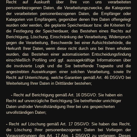
Recht auf Auskunft über Ihre von uns verarbeiteten
personenbezogenen Daten, die Verarbeitungszwecke, die Kategorien
der verarbeiteten personenbezogenen Daten, die Empfänger oder
Kategorien von Empfängern, gegenüber denen Ihre Daten offengelegt
wurden oder werden, die geplante Speicherdauer bzw. die Kriterien für
die Festlegung der Speicherdauer, das Bestehen eines Rechts auf
Berichtigung, Löschung, Einschränkung der Verarbeitung, Widerspruch
gegen die Verarbeitung, Beschwerde bei einer Aufsichtsbehörde, die
Herkunft Ihrer Daten, wenn diese nicht durch uns bei Ihnen erhoben
wurden, das Bestehen einer automatisierten Entscheidungsfindung
einschließlich Profiling und ggf. aussagekräftige Informationen über
die involvierte Logik und die Sie betreffende Tragweite und die
angestrebten Auswirkungen einer solchen Verarbeitung, sowie Ihr
Recht auf Unterrichtung, welche Garantien gemäß Art. 46 DSGVO bei
Weiterleitung Ihrer Daten in Drittländer bestehen;
-
Recht auf Berichtigung gemäß Art. 16 DSGVO: Sie haben ein
Recht auf unverzügliche Berichtigung Sie betreffender unrichtiger
Daten und/oder Vervollständigung Ihrer bei uns gespeicherten
unvollständigen Daten;
-
Recht auf Löschung gemäß Art. 17 DSGVO: Sie haben das Recht,
die Löschung Ihrer personenbezogenen Daten bei Vorliegen der
Voraussetzungen des Art. 17 Abs. 1 DSGVO zu verlangen. Dieses