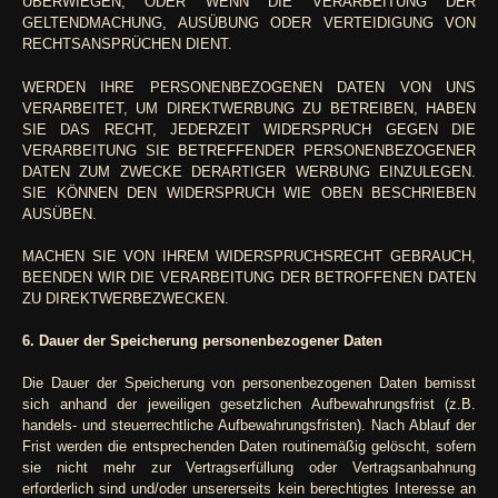
ÜBERWIEGEN, ODER WENN DIE VERARBEITUNG DER
GELTENDMACHUNG, AUSÜBUNG ODER VERTEIDIGUNG VON
RECHTSANSPRÜCHEN DIENT.
WERDEN IHRE PERSONENBEZOGENEN DATEN VON UNS
VERARBEITET, UM DIREKTWERBUNG ZU BETREIBEN, HABEN
SIE DAS RECHT, JEDERZEIT WIDERSPRUCH GEGEN DIE
VERARBEITUNG SIE BETREFFENDER PERSONENBEZOGENER
DATEN ZUM ZWECKE DERARTIGER WERBUNG EINZULEGEN.
SIE KÖNNEN DEN WIDERSPRUCH WIE OBEN BESCHRIEBEN
AUSÜBEN.
MACHEN SIE VON IHREM WIDERSPRUCHSRECHT GEBRAUCH,
BEENDEN WIR DIE VERARBEITUNG DER BETROFFENEN DATEN
ZU DIREKTWERBEZWECKEN.
6. Dauer der Speicherung personenbezogener Daten
Die Dauer der Speicherung von personenbezogenen Daten bemisst
sich anhand der jeweiligen gesetzlichen Aufbewahrungsfrist (z.B.
handels- und steuerrechtliche Aufbewahrungsfristen). Nach Ablauf der
Frist werden die entsprechenden Daten routinemäßig gelöscht, sofern
sie nicht mehr zur Vertragserfüllung oder Vertragsanbahnung
erforderlich sind und/oder unsererseits kein berechtigtes Interesse an