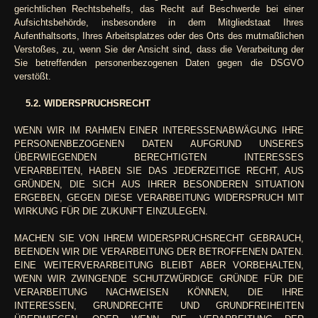
gerichtlichen Rechtsbehelfs, das Recht auf Beschwerde bei einer
Aufsichtsbehörde, insbesondere in dem Mitgliedstaat Ihres
Aufenthaltsorts, Ihres Arbeitsplatzes oder des Orts des mutmaßlichen
Verstoßes, zu, wenn Sie der Ansicht sind, dass die Verarbeitung der
Sie betreffenden personenbezogenen Daten gegen die DSGVO
verstößt.
5.2. WIDERSPRUCHSRECHT
WENN WIR IM RAHMEN EINER INTERESSENABWÄGUNG IHRE
PERSONENBEZOGENEN DATEN AUFGRUND UNSERES
ÜBERWIEGENDEN BERECHTIGTEN INTERESSES
VERARBEITEN, HABEN SIE DAS JEDERZEITIGE RECHT, AUS
GRÜNDEN, DIE SICH AUS IHRER BESONDEREN SITUATION
ERGEBEN, GEGEN DIESE VERARBEITUNG WIDERSPRUCH MIT
WIRKUNG FÜR DIE ZUKUNFT EINZULEGEN.
MACHEN SIE VON IHREM WIDERSPRUCHSRECHT GEBRAUCH,
BEENDEN WIR DIE VERARBEITUNG DER BETROFFENEN DATEN.
EINE WEITERVERARBEITUNG BLEIBT ABER VORBEHALTEN,
WENN WIR ZWINGENDE SCHUTZWÜRDIGE GRÜNDE FÜR DIE
VERARBEITUNG NACHWEISEN KÖNNEN, DIE IHRE
INTERESSEN, GRUNDRECHTE UND GRUNDFREIHEITEN