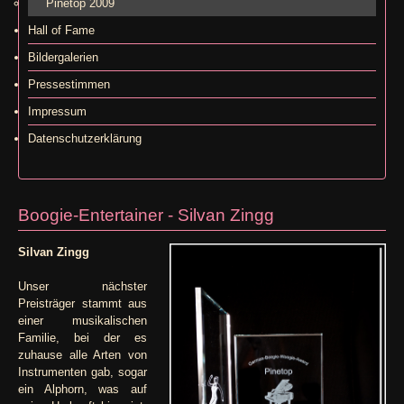
Pinetop 2009
Hall of Fame
Bildergalerien
Pressestimmen
Impressum
Datenschutzerklärung
Boogie-Entertainer - Silvan Zingg
Silvan Zingg
Unser nächster
Preisträger stammt aus
einer musikalischen
Familie, bei der es
zuhause alle Arten von
Instrumenten gab, sogar
ein Alphorn, was auf