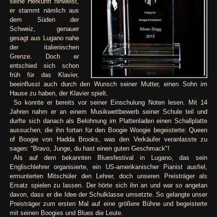
seine Herkunft hinweist,
er stammt nämlich aus
dem Süden der
Schweiz, genauer
gesagt aus Lugano nahe
der italienischen
Grenze. Doch er
entschied sich schon
früh für das Klavier,
beeinflusst auch durch den Wunsch seiner Mutter, einen Sohn im
Hause zu haben, der Klavier spielt.
So konnte er bereits vor seiner Einschulung Noten lesen. Mit 14
Jahren nahm er an einem Musikwettbewerb seiner Schule teil und
durfte sich danach als Belohnung im Plattenladen einen Schallplatte
aussuchen, die ihn fortan für den Boogie Woogie begeisterte: Queen
of Boogie von Hadda Brooks, was den Verkäufer veranlasste zu
sagen: "Bravo, Junge, du hast einen guten Geschmack"!
Als auf dem bekannten Bluesfestival in Lugano, das sein
Englischlehrer organisierte, ein US-amerikanischer Pianist ausfiel,
ermunterten Mitschüler den Lehrer, doch unseren Preisträger als
Ersatz spielen zu lassen. Der hörte sich ihn an und war so angetan
davon, dass er die Idee der Schulklasse umsetzte. So gelangte unser
Preisträger zum ersten Mal auf eine größere Bühne und begeisterte
mit seinen Boogies und Blues die Leute.